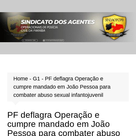
Ir
para
o
conteúdo
Home
-
G1
-
PF deflagra Operação e
cumpre mandado em João Pessoa para
combater abuso sexual infantojuvenil
PF deflagra Operação e
cumpre mandado em João
Pessoa para combater abuso