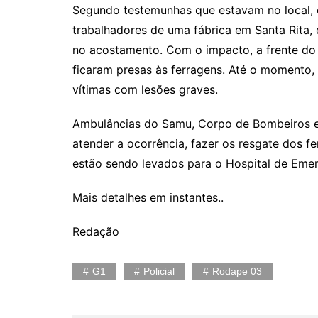
Segundo testemunhas que estavam no local, 
trabalhadores de uma fábrica em Santa Rita
no acostamento. Com o impacto, a frente do ô
ficaram presas às ferragens. Até o momento, 
vítimas com lesões graves.
Ambulâncias do Samu, Corpo de Bombeiros e 
atender a ocorrência, fazer os resgate dos fe
estão sendo levados para o Hospital de Eme
Mais detalhes em instantes..
Redação
G1
Policial
Rodape 03