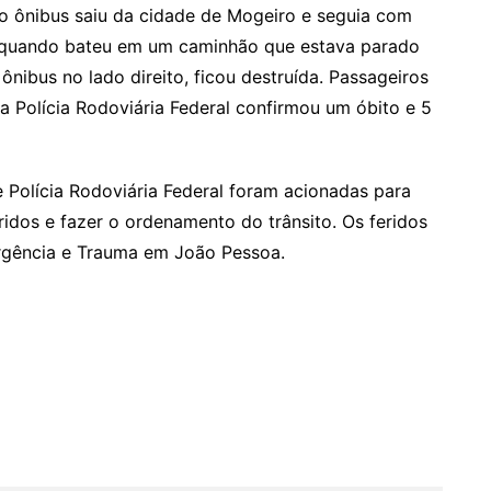
o ônibus saiu da cidade de Mogeiro e seguia com
, quando bateu em um caminhão que estava parado
nibus no lado direito, ficou destruída. Passageiros
a Polícia Rodoviária Federal confirmou um óbito e 5
Polícia Rodoviária Federal foram acionadas para
ridos e fazer o ordenamento do trânsito. Os feridos
rgência e Trauma em João Pessoa.