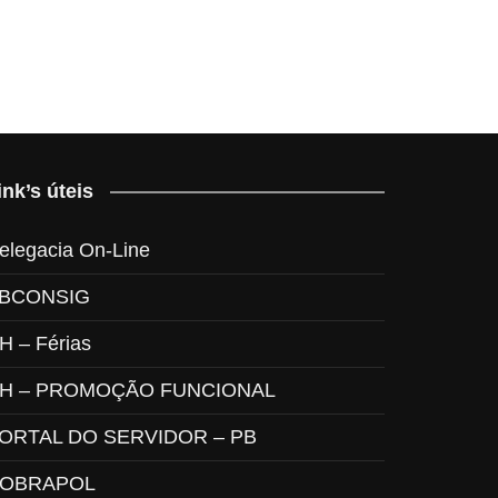
ink’s úteis
elegacia On-Line
BCONSIG
H – Férias
H – PROMOÇÃO FUNCIONAL
ORTAL DO SERVIDOR – PB
OBRAPOL