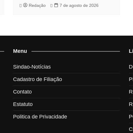
Redação
7 de agosto de 2026
Menu
L
Sindao-Notícias
D
Cadastro de Filiação
P
Contato
R
Estatuto
R
Politica de Privacidade
P
C