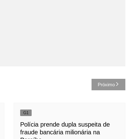
Próximo
G1
Polícia prende dupla suspeita de
fraude bancária milionária na