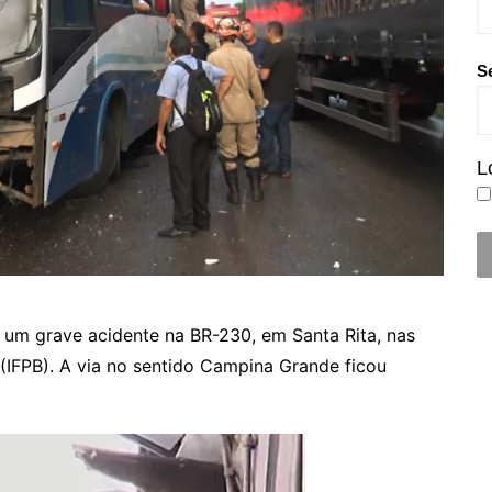
S
L
u um grave acidente na BR-230, em Santa Rita, nas
 (IFPB). A via no sentido Campina Grande ficou