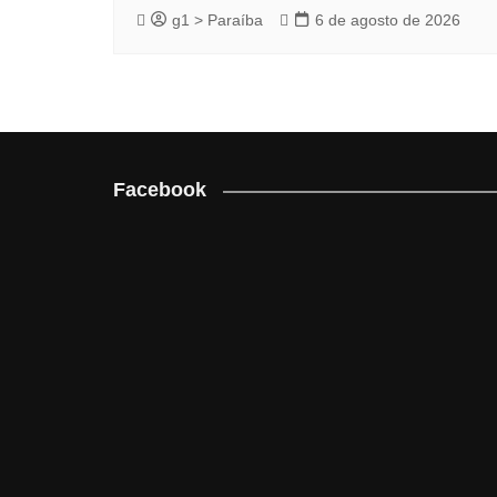
g1 > Paraíba
6 de agosto de 2026
Facebook