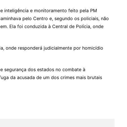
de inteligência e monitoramento feito pela PM
caminhava pelo Centro e, segundo os policiais, não
m. Ela foi conduzida à Central de Polícia, onde
ia, onde responderá judicialmente por homicídio
 de segurança dos estados no combate à
 fuga da acusada de um dos crimes mais brutais