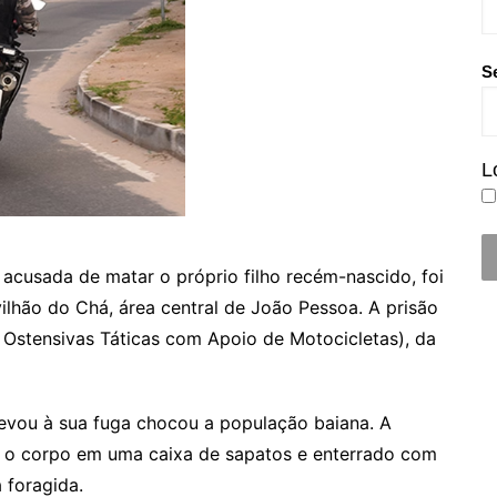
S
L
acusada de matar o próprio filho recém-nascido, foi
ilhão do Chá, área central de João Pessoa. A prisão
 Ostensivas Táticas com Apoio de Motocicletas), da
evou à sua fuga chocou a população baiana. A
o o corpo em uma caixa de sapatos e enterrado com
 foragida.