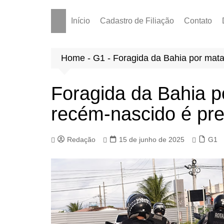
Início
Cadastro de Filiação
Contato
Home
-
G1
-
Foragida da Bahia por mata
Foragida da Bahia po
recém-nascido é pr
Redação
15 de junho de 2025
G1