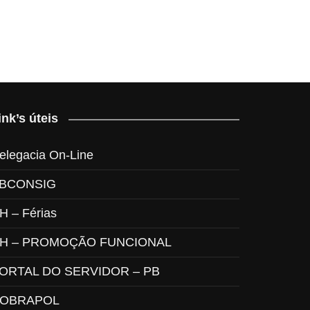
ink’s úteis
elegacia On-Line
BCONSIG
H – Férias
H – PROMOÇÃO FUNCIONAL
ORTAL DO SERVIDOR – PB
OBRAPOL