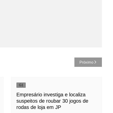
Próximo
G1
Empresário investiga e localiza
suspeitos de roubar 30 jogos de
rodas de loja em JP