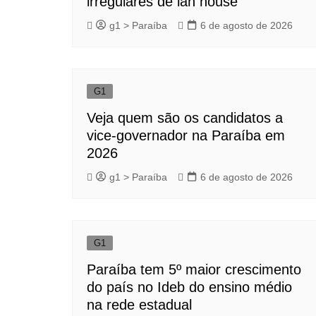
irregulares de lan house
g1 > Paraíba
6 de agosto de 2026
G1
Veja quem são os candidatos a
vice-governador na Paraíba em
2026
g1 > Paraíba
6 de agosto de 2026
G1
Paraíba tem 5º maior crescimento
do país no Ideb do ensino médio
na rede estadual