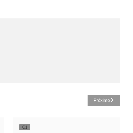
Próximo
G1