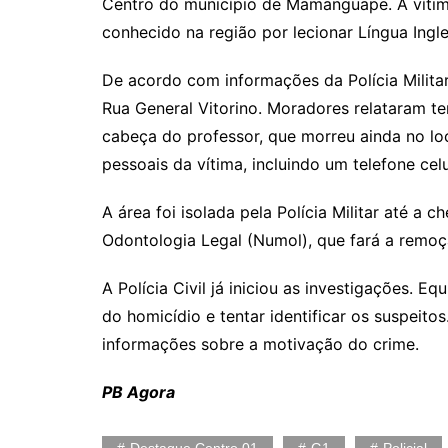
Centro do município de Mamanguape. A vítima
conhecido na região por lecionar Língua Ingle
De acordo com informações da Polícia Milita
Rua General Vitorino. Moradores relataram te
cabeça do professor, que morreu ainda no lo
pessoais da vítima, incluindo um telefone celu
A área foi isolada pela Polícia Militar até a
Odontologia Legal (Numol), que fará a remoç
A Polícia Civil já iniciou as investigações. E
do homicídio e tentar identificar os suspeito
informações sobre a motivação do crime.
PB Agora
Destaque Centro 01
G1
Policial