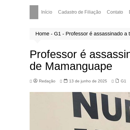
Início
Cadastro de Filiação
Contato
Home
-
G1
-
Professor é assassinado a
Professor é assassin
de Mamanguape
Redação
13 de junho de 2025
G1