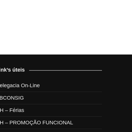
ink’s úteis
elegacia On-Line
BCONSIG
H – Férias
H – PROMOÇÃO FUNCIONAL