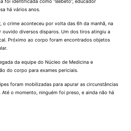
 foi identificada como “Bebeto”, educador
sa há vários anos.
r, o crime aconteceu por volta das 6h da manhã, na
r ouvido diversos disparos. Um dos tiros atingiu a
cal. Próximo ao corpo foram encontrados objetos
lar.
 chegada da equipe do Núcleo de Medicina e
ão do corpo para exames periciais.
quipes foram mobilizadas para apurar as circunstâncias
s. Até o momento, ninguém foi preso, e ainda não há