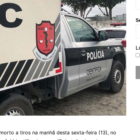
S
L
morto a tiros na manhã desta sexta-feira (13), no