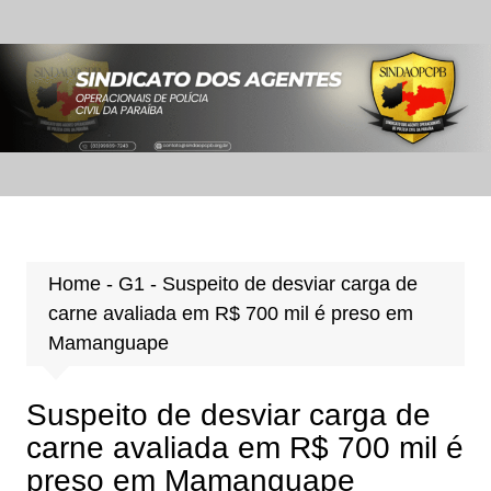
Ir
para
o
conteúdo
Home
-
G1
-
Suspeito de desviar carga de
carne avaliada em R$ 700 mil é preso em
Mamanguape
Suspeito de desviar carga de
carne avaliada em R$ 700 mil é
preso em Mamanguape