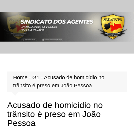
Ir
para
o
conteúdo
Home
-
G1
-
Acusado de homicídio no
trânsito é preso em João Pessoa
Acusado de homicídio no
trânsito é preso em João
Pessoa