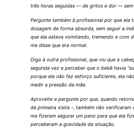
três horas seguidas — de gritos e dor — se
Pergunte também à profissional por que ela
dosagem de forma absurda, sem seguir a indi
que ela estava vomitando, tremendo e com d
me disse que era normal.
Diga à outra profissional, que viu que a cab
segunda vez e perceber que o bebê havia
“s
porque ela não fez esforço suficiente, ela n
medir a pressão da mãe.
Aproveite e pergunte por que, quando retorn
da primeira visita -, também não verificaram 
me fizeram segurar um pano para que ela fize
perceberam a gravidade da situação.