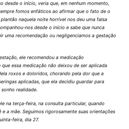
so desde o início, veria que, em nenhum momento,
Sempre fomos enfáticos ao afirmar que o fato de o
e plantão naquela noite horrível nos deu uma falsa
acompanhou-nos desde o início e sabe que nunca
uir uma recomendação ou negligenciamos a gestação
estação, ele recomendou a medicação
de que essa medicação não deixou de ser aplicada
la roxos e doloridos, chorando pela dor que a
ingas aplicadas, que ela decidiu guardar para
 sonho realidade.
 na terça-feira, na consulta particular, quando
 e a mãe. Seguimos rigorosamente suas orientações
nta-feira, dia 27.