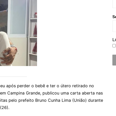
S
L
ceu após perder o bebê e ter o útero retirado no
), em Campina Grande, publicou uma carta aberta nas
itas pelo prefeito Bruno Cunha Lima (União) durante
(26).