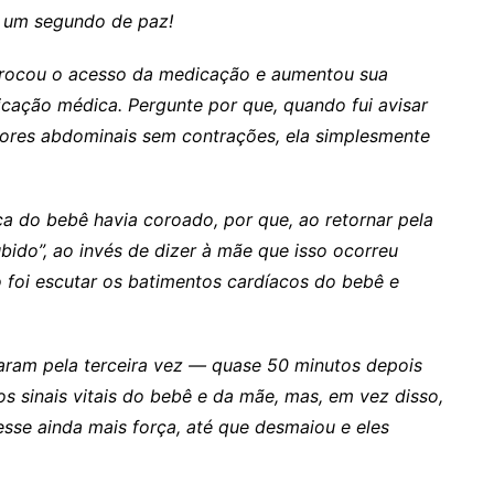
m um segundo de paz!
 trocou o acesso da medicação e aumentou sua
cação médica. Pergunte por que, quando fui avisar
ores abdominais sem contrações, ela simplesmente
eça do bebê havia coroado, por que, ao retornar pela
ubido”, ao invés de dizer à mãe que isso ocorreu
ão foi escutar os batimentos cardíacos do bebê e
aram pela terceira vez — quase 50 minutos depois
os sinais vitais do bebê e da mãe, mas, em vez disso,
sse ainda mais força, até que desmaiou e eles