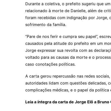
Durante a coletiva, o prefeito sugeriu que um
relacionado à morte de Danielle, além de crit
foram recebidas com indignação por Jorge, q
sofrimento da família.
“Pare de nos ferir e cumpra seu papel”, escr
causados pela atitude do prefeito em um mom
Jorge expressar sua revolta com as declaraç
voltado para as causas da morte e o processo 
caso conotações políticas.
A carta gerou repercussão nas redes sociais
autoridades lidam com questões delicadas, 
complicações médicas, e o papel da política 
Leia a íntegra da carta de Jorge Elô a Bruno