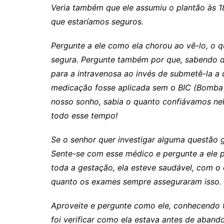
Veria também que ele assumiu o plantão às 1
que estaríamos seguros.
Pergunte a ele como ela chorou ao vê-lo, o 
segura. Pergunte também por que, sabendo de
para a intravenosa ao invés de submetê-la a 
medicação fosse aplicada sem o BIC (Bomba d
nosso sonho, sabia o quanto confiávamos nel
todo esse tempo!
Se o senhor quer investigar alguma questão g
Sente-se com esse médico e pergunte a ele po
toda a gestação, ela esteve saudável, com o 
quanto os exames sempre asseguraram isso.
Aproveite e pergunte como ele, conhecendo 
foi verificar como ela estava antes de abando