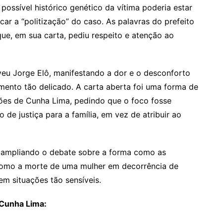
 possível histórico genético da vítima poderia estar
icar a “politização” do caso. As palavras do prefeito
ue, em sua carta, pediu respeito e atenção ao
eveu Jorge Elô, manifestando a dor e o desconforto
ento tão delicado. A carta aberta foi uma forma de
ões de Cunha Lima, pedindo que o foco fosse
de justiça para a família, em vez de atribuir ao
, ampliando o debate sobre a forma como as
como a morte de uma mulher em decorrência de
em situações tão sensíveis.
 Cunha Lima: