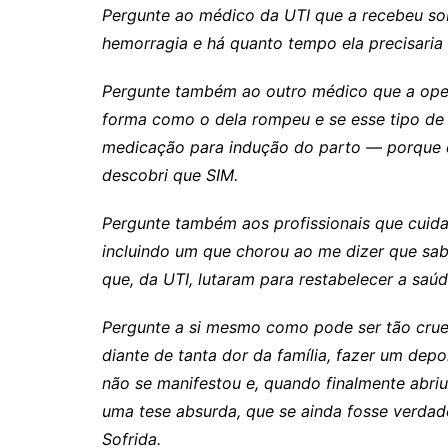
Pergunte ao médico da UTI que a recebeu sob
hemorragia e há quanto tempo ela precisaria 
Pergunte também ao outro médico que a opero
forma como o dela rompeu e se esse tipo d
medicação para indução do parto — porque e
descobri que SIM.
Pergunte também aos profissionais que
cuida
incluindo um que chorou ao me dizer que sab
que, da UTI, lutaram para restabelecer a saú
Pergunte a si mesmo como pode ser tão cruel 
diante de tanta dor da família, fazer um dep
não se manifestou e, quando finalmente abriu
uma tese absurda, que se ainda fosse verdade
Sofrida.