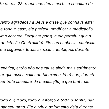
8h do dia 28, o que nos deu a certeza absoluta de
quanto agradeceu a Deus e disse que confiava estar
 todo o caso, ele preferiu modificar a medicação
uma cesárea. Pergunte por que ele permitiu que a
e Infusão Controlada). Ele nos conhecia, conhecia
e e seguimos todas as suas orientações durante
enética, então não nos cause ainda mais sofrimento.
r que nunca solicitou tal exame. Verá que, durante
controle absoluto da medicação, e que tanto ele
todo o quadro, todo o esforço e todo o sonho, não
nar seu turno. Ele ouviu o sofrimento dela durante