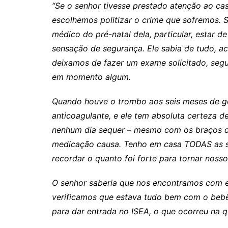
“Se o senhor tivesse prestado atenção ao ca
escolhemos politizar o crime que sofremos. 
médico do pré-natal dela, particular, estar d
sensação de segurança. Ele sabia de tudo, 
deixamos de fazer um exame solicitado, seg
em momento algum.
Quando houve o trombo aos seis meses de g
anticoagulante, e ele tem absoluta certeza 
nenhum dia sequer – mesmo com os braços de
medicação causa. Tenho em casa TODAS as ser
recordar o quanto foi forte para tornar nosso
O senhor saberia que nos encontramos com ele
verificamos que estava tudo bem com o bebê
para dar entrada no ISEA, o que ocorreu na qui