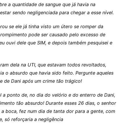
re a quantidade de sangue que já havia na
estar sendo negligenciada para chegar a esse nível.
u se ele já tinha visto um útero se romper da
e rompimento pode ser causado pelo excesso de
u ouvi dele que SIM, e depois também pesquisei e
ram dela na UTI, que estavam todos revoltados,
ia o absurdo que havia sido feito.
Pergunte aqueles
de de Dani após um crime tão trágico!
a ponto de, no dia do velório e do enterro de Dani,
oimento tão absurdo! Durante esses 26 dias, o senhor
 a boca, fez num dia de tanta dor para a gente, com
, só reforçaria a negligência