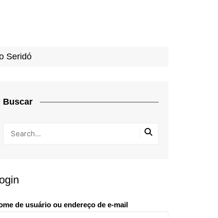
o Seridó
Buscar
ogin
ome de usuário ou endereço de e-mail