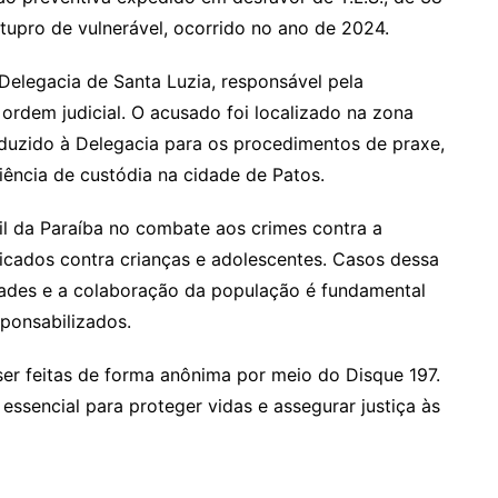
stupro de vulnerável, ocorrido no ano de 2024.
 Delegacia de Santa Luzia, responsável pela
ordem judicial. O acusado foi localizado na zona
nduzido à Delegacia para os procedimentos de praxe,
ência de custódia na cidade de Patos.
il da Paraíba no combate aos crimes contra a
ticados contra crianças e adolescentes. Casos dessa
dades e a colaboração da população é fundamental
sponsabilizados.
ser feitas de forma anônima por meio do Disque 197.
 essencial para proteger vidas e assegurar justiça às