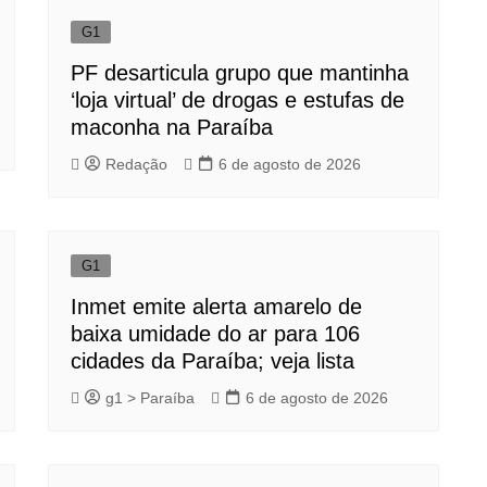
G1
PF desarticula grupo que mantinha
‘loja virtual’ de drogas e estufas de
maconha na Paraíba
Redação
6 de agosto de 2026
G1
Inmet emite alerta amarelo de
baixa umidade do ar para 106
cidades da Paraíba; veja lista
g1 > Paraíba
6 de agosto de 2026