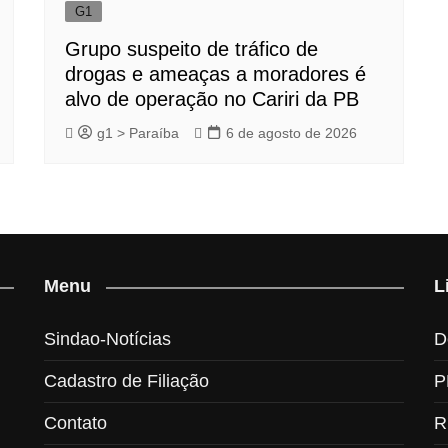
G1
Grupo suspeito de tráfico de
drogas e ameaças a moradores é
alvo de operação no Cariri da PB
g1 > Paraíba
6 de agosto de 2026
Menu
L
Sindao-Notícias
D
Cadastro de Filiação
P
Contato
R