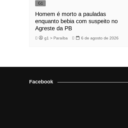
G1
Homem é morto a pauladas
enquanto bebia com suspeito no
Agreste da PB
g1 > Paraíba
6 de agosto de 2026
Facebook