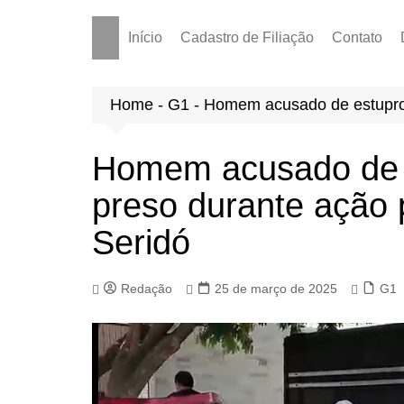
Início
Cadastro de Filiação
Contato
Home
-
G1
-
Homem acusado de estupro 
Homem acusado de e
preso durante ação 
Seridó
Redação
25 de março de 2025
G1