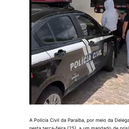
A Polícia Civil da Paraíba, por meio da Dele
nesta terça-feira (25), a um mandado de pris