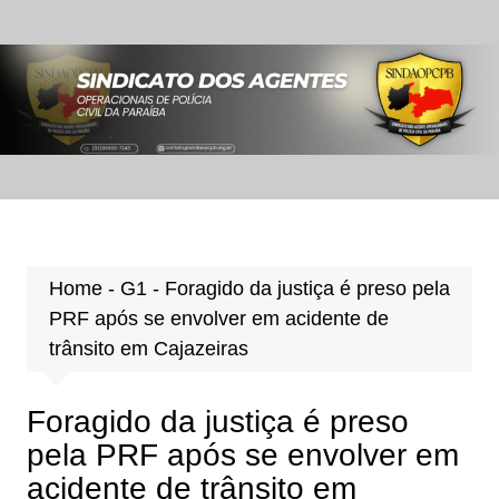
Ir
para
o
conteúdo
Home
-
G1
-
Foragido da justiça é preso pela
PRF após se envolver em acidente de
trânsito em Cajazeiras
Foragido da justiça é preso
pela PRF após se envolver em
acidente de trânsito em