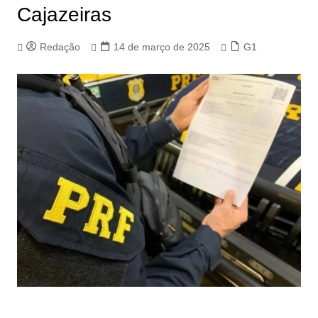
Cajazeiras
Redação
14 de março de 2025
G1