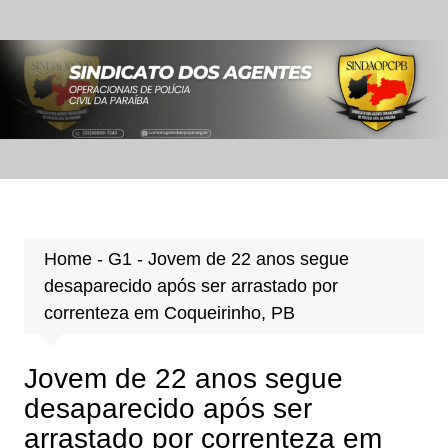
Ir
para
o
conteúdo
Home
-
G1
-
Jovem de 22 anos segue
desaparecido após ser arrastado por
correnteza em Coqueirinho, PB
Jovem de 22 anos segue
desaparecido após ser
arrastado por correnteza em