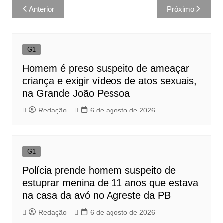
Navegação
Anterior
Próximo
de
Post
G1
Homem é preso suspeito de ameaçar
criança e exigir vídeos de atos sexuais,
na Grande João Pessoa
Redação
6 de agosto de 2026
G1
Polícia prende homem suspeito de
estuprar menina de 11 anos que estava
na casa da avó no Agreste da PB
Redação
6 de agosto de 2026