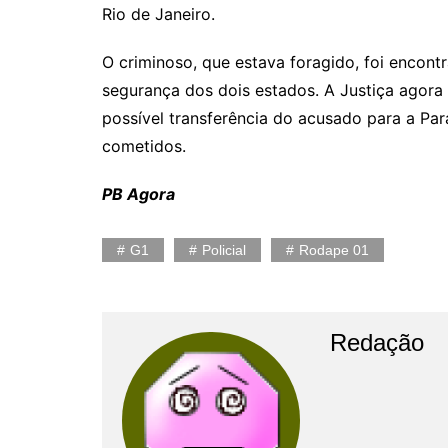
Rio de Janeiro.
O criminoso, que estava foragido, foi encon
segurança dos dois estados. A Justiça agora
possível transferência do acusado para a Par
cometidos.
PB Agora
G1
Policial
Rodape 01
Redação