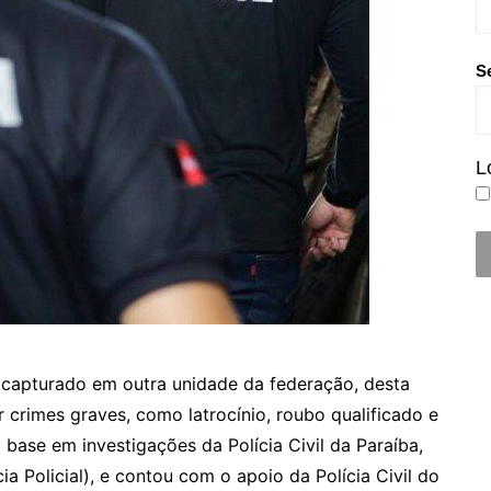
S
L
i capturado em outra unidade da federação, desta
r crimes graves, como latrocínio, roubo qualificado e
m base em investigações da Polícia Civil da Paraíba,
ia Policial), e contou com o apoio da Polícia Civil do