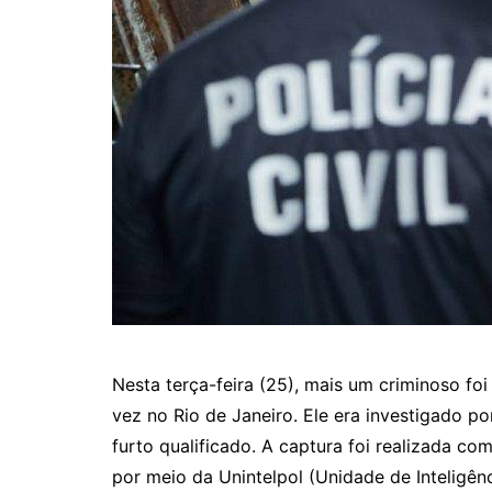
Nesta terça-feira (25), mais um criminoso fo
vez no Rio de Janeiro. Ele era investigado po
furto qualificado. A captura foi realizada co
por meio da Unintelpol (Unidade de Inteligênc