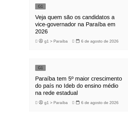
G1
Veja quem são os candidatos a
vice-governador na Paraíba em
2026
g1 > Paraíba
6 de agosto de 2026
G1
Paraíba tem 5º maior crescimento
do país no Ideb do ensino médio
na rede estadual
g1 > Paraíba
6 de agosto de 2026