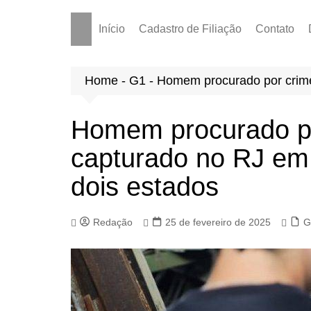
Início
Cadastro de Filiação
Contato
Home
-
G1
-
Homem procurado por crime
Homem procurado po
capturado no RJ em
dois estados
Redação
25 de fevereiro de 2025
G