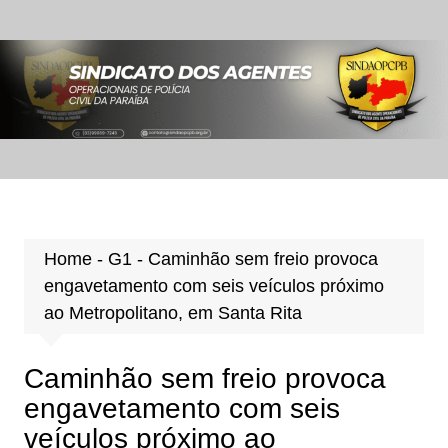
Ir
para
o
conteúdo
Home
-
G1
-
Caminhão sem freio provoca
engavetamento com seis veículos próximo
ao Metropolitano, em Santa Rita
Caminhão sem freio provoca
engavetamento com seis
veículos próximo ao