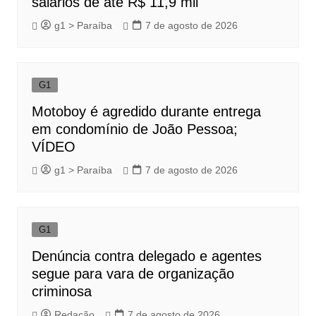
salários de até R$ 11,9 mil
g1 > Paraíba
7 de agosto de 2026
G1
Motoboy é agredido durante entrega
em condomínio de João Pessoa;
VÍDEO
g1 > Paraíba
7 de agosto de 2026
G1
Denúncia contra delegado e agentes
segue para vara de organização
criminosa
Redação
7 de agosto de 2026