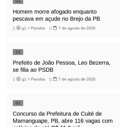
G1
Homem morre afogado enquanto
pescava em açude no Brejo da PB
g1 > Paraíba
7 de agosto de 2026
G1
Prefeito de João Pessoa, Leo Bezerra,
se filia ao PSDB
g1 > Paraíba
7 de agosto de 2026
G1
Concurso da Prefeitura de Cuité de
Mamanguape, PB, abre 116 vagas com