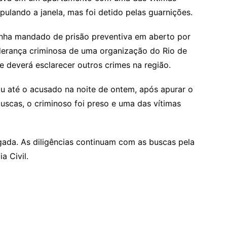
 pulando a janela, mas foi detido pelas guarnições.
inha mandado de prisão preventiva em aberto por
derança criminosa de uma organização do Rio de
e deverá esclarecer outros crimes na região.
u até o acusado na noite de ontem, após apurar o
buscas, o criminoso foi preso e uma das vítimas
gada. As diligências continuam com as buscas pela
a Civil.