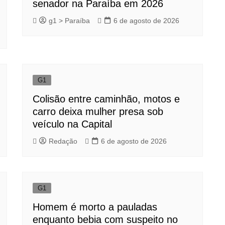
senador na Paraíba em 2026
g1 > Paraíba
6 de agosto de 2026
G1
Colisão entre caminhão, motos e
carro deixa mulher presa sob
veículo na Capital
Redação
6 de agosto de 2026
G1
Homem é morto a pauladas
enquanto bebia com suspeito no