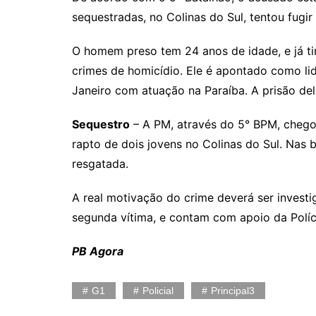
sequestradas, no Colinas do Sul, tentou fugir
O homem preso tem 24 anos de idade, e já t
crimes de homicídio. Ele é apontado como li
Janeiro com atuação na Paraíba. A prisão del
Sequestro
– A PM, através do 5° BPM, chego
rapto de dois jovens no Colinas do Sul. Nas 
resgatada.
A real motivação do crime deverá ser investi
segunda vítima, e contam com apoio da Políci
PB Agora
G1
Policial
Principal3