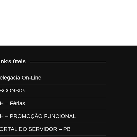
ink’s úteis
elegacia On-Line
BCONSIG
H – Férias
H – PROMOÇÃO FUNCIONAL
ORTAL DO SERVIDOR – PB