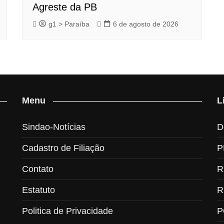
Agreste da PB
g1 > Paraíba
6 de agosto de 2026
Menu
L
Sindao-Notícias
D
Cadastro de Filiação
P
Contato
R
Estatuto
R
Politica de Privacidade
P