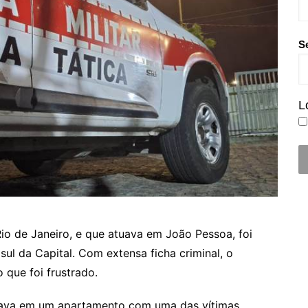
S
L
io de Janeiro, e que atuava em João Pessoa, foi
 sul da Capital. Com extensa ficha criminal, o
 que foi frustrado.
tava em um apartamento com uma das vítimas