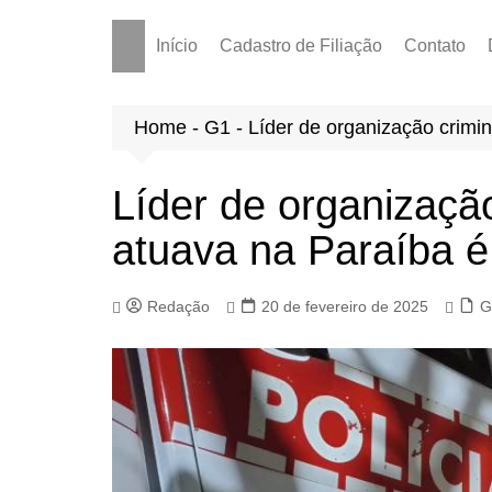
Início
Cadastro de Filiação
Contato
Home
-
G1
-
Líder de organização crimi
Líder de organizaçã
atuava na Paraíba é 
Redação
20 de fevereiro de 2025
G