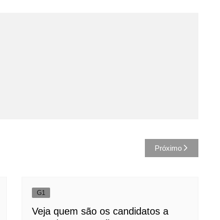
Próximo
G1
Veja quem são os candidatos a