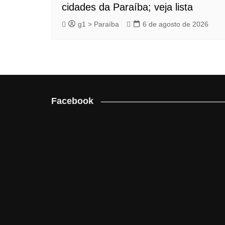
cidades da Paraíba; veja lista
g1 > Paraíba
6 de agosto de 2026
Facebook