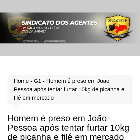
Ir
para
o
conteúdo
Home
-
G1
-
Homem é preso em João
Pessoa após tentar furtar 10kg de picanha e
filé em mercado
Homem é preso em João
Pessoa após tentar furtar 10kg
de picanha e filé em mercado