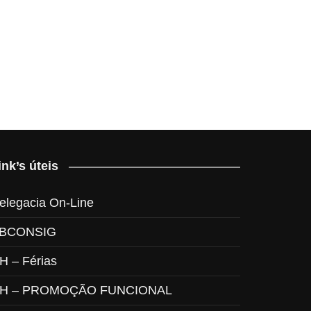
ink’s úteis
elegacia On-Line
BCONSIG
H – Férias
H – PROMOÇÃO FUNCIONAL