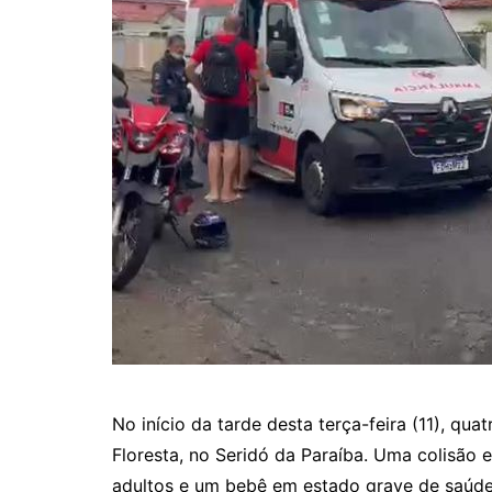
No início da tarde desta terça-feira (11), q
Floresta, no Seridó da Paraíba. Uma colisão 
adultos e um bebê em estado grave de saúde