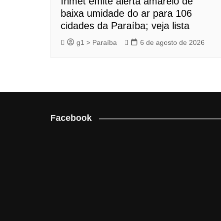
Inmet emite alerta amarelo de
baixa umidade do ar para 106
cidades da Paraíba; veja lista
g1 > Paraíba
6 de agosto de 2026
Facebook