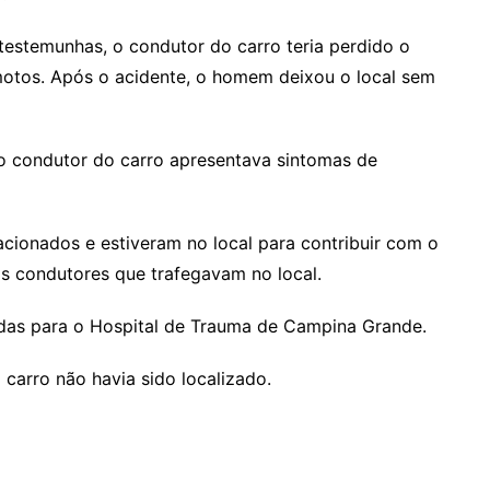
estemunhas, o condutor do carro teria perdido o
motos. Após o acidente, o homem deixou o local sem
 o condutor do carro apresentava sintomas de
acionados e estiveram no local para contribuir com o
is condutores que trafegavam no local.
idas para o Hospital de Trauma de Campina Grande.
carro não havia sido localizado.