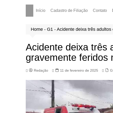
Início
Cadastro de Filiação
Contato
Home
-
G1
-
Acidente deixa três adultos
Acidente deixa três 
gravemente feridos 
Redação
11 de fevereiro de 2025
G