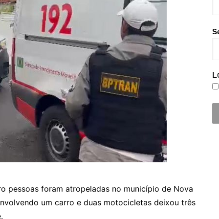
S
L
uatro pessoas foram atropeladas no município de Nova
envolvendo um carro e duas motocicletas deixou três
.