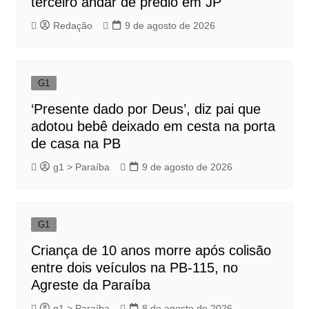
terceiro andar de prédio em JP
Redação
9 de agosto de 2026
G1
‘Presente dado por Deus’, diz pai que
adotou bebê deixado em cesta na porta
de casa na PB
g1 > Paraíba
9 de agosto de 2026
G1
Criança de 10 anos morre após colisão
entre dois veículos na PB-115, no
Agreste da Paraíba
g1 > Paraíba
8 de agosto de 2026