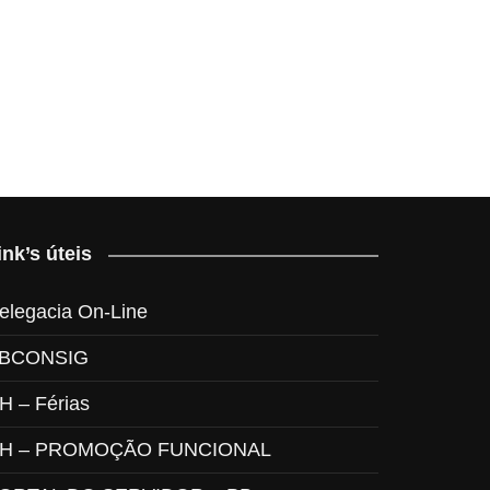
ink’s úteis
elegacia On-Line
BCONSIG
H – Férias
H – PROMOÇÃO FUNCIONAL