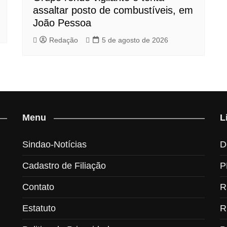
assaltar posto de combustíveis, em
João Pessoa
Redação
5 de agosto de 2026
Menu
L
Sindao-Notícias
D
Cadastro de Filiação
P
Contato
R
Estatuto
R