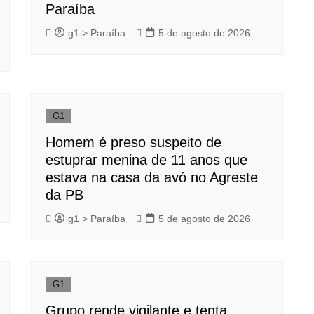
Paraíba
g1 > Paraíba
5 de agosto de 2026
G1
Homem é preso suspeito de
estuprar menina de 11 anos que
estava na casa da avó no Agreste
da PB
g1 > Paraíba
5 de agosto de 2026
G1
Grupo rende vigilante e tenta