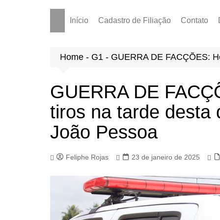
Início
Cadastro de Filiação
Contato
Home
-
G1
-
GUERRA DE FACÇÕES: Homem
GUERRA DE FACÇÕ
tiros na tarde desta
João Pessoa
Feliphe Rojas
23 de janeiro de 2025