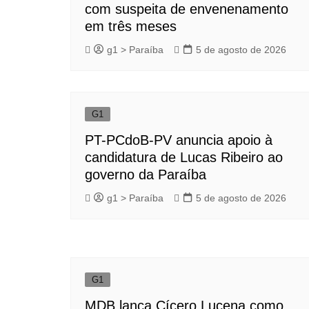
com suspeita de envenenamento
em três meses
g1 > Paraíba
5 de agosto de 2026
G1
PT-PCdoB-PV anuncia apoio à
candidatura de Lucas Ribeiro ao
governo da Paraíba
g1 > Paraíba
5 de agosto de 2026
G1
MDB lança Cícero Lucena como