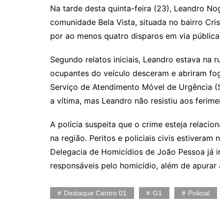
Na tarde desta quinta-feira (23), Leandro Nog
comunidade Bela Vista, situada no bairro Cri
por ao menos quatro disparos em via pública 
Segundo relatos iniciais, Leandro estava na 
ocupantes do veículo desceram e abriram fog
Serviço de Atendimento Móvel de Urgência (
a vítima, mas Leandro não resistiu aos ferime
A polícia suspeita que o crime esteja relacio
na região. Peritos e policiais civis estiveram
Delegacia de Homicídios de João Pessoa já in
responsáveis pelo homicídio, além de apurar
Destaque Centro 01
G1
Policial