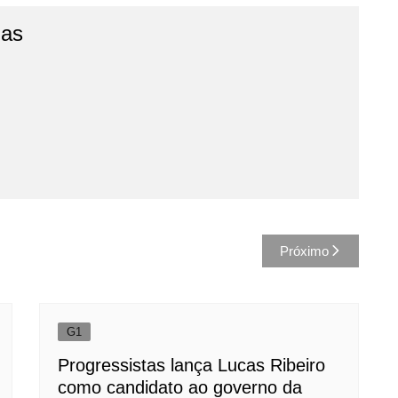
jas
Próximo
G1
Progressistas lança Lucas Ribeiro
como candidato ao governo da