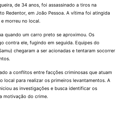
ueira, de 34 anos, foi assassinado a tiros na
sto Redentor, em João Pessoa. A vítima foi atingida
e morreu no local.
rua quando um carro preto se aproximou. Os
o contra ele, fugindo em seguida. Equipes do
Samu) chegaram a ser acionadas e tentaram socorrer
ntos.
nado a conflitos entre facções criminosas que atuam
 no local para realizar os primeiros levantamentos. A
iciou as investigações e busca identificar os
 a motivação do crime.