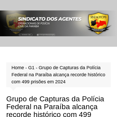
Ir
para
o
conteúdo
Home
-
G1
-
Grupo de Capturas da Polícia
Federal na Paraíba alcança recorde histórico
com 499 prisões em 2024
Grupo de Capturas da Polícia
Federal na Paraíba alcança
recorde histórico com 499