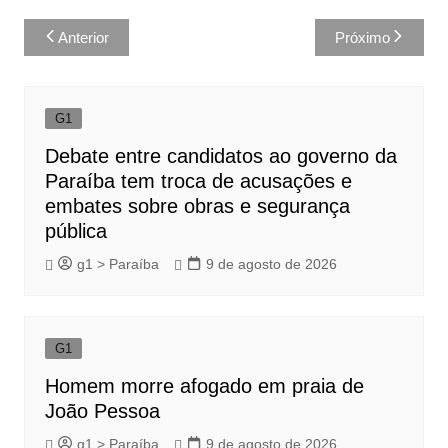
Navegação
Anterior
Próximo
de
Post
G1
Debate entre candidatos ao governo da
Paraíba tem troca de acusações e
embates sobre obras e segurança
pública
g1 > Paraíba
9 de agosto de 2026
G1
Homem morre afogado em praia de
João Pessoa
g1 > Paraíba
9 de agosto de 2026