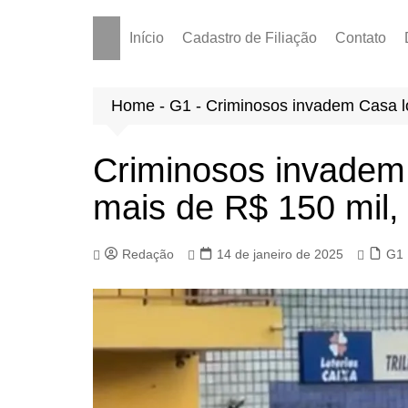
Início
Cadastro de Filiação
Contato
Home
-
G1
-
Criminosos invadem Casa lo
Criminosos invadem
mais de R$ 150 mil,
Redação
14 de janeiro de 2025
G1