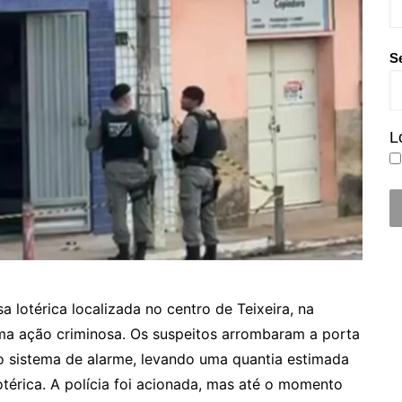
S
L
 lotérica localizada no centro de Teixeira, na
uma ação criminosa. Os suspeitos arrombaram a porta
o sistema de alarme, levando uma quantia estimada
otérica. A polícia foi acionada, mas até o momento