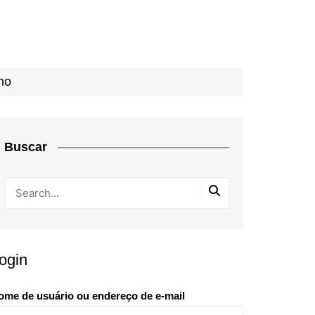
no
Buscar
ogin
ome de usuário ou endereço de e-mail