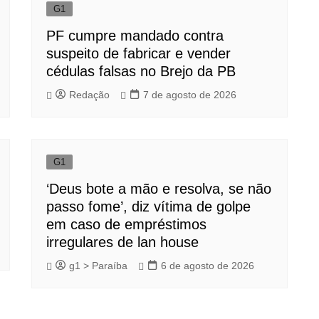
G1
PF cumpre mandado contra
suspeito de fabricar e vender
cédulas falsas no Brejo da PB
Redação
7 de agosto de 2026
G1
‘Deus bote a mão e resolva, se não
passo fome’, diz vítima de golpe
em caso de empréstimos
irregulares de lan house
g1 > Paraíba
6 de agosto de 2026