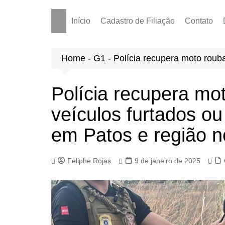
Início
Cadastro de Filiação
Contato
Home
-
G1
-
Polícia recupera moto roub
Polícia recupera mot
veículos furtados o
em Patos e região n
Feliphe Rojas
9 de janeiro de 2025