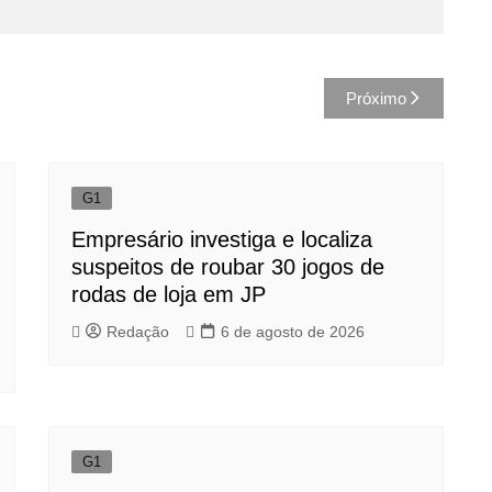
Próximo
G1
Empresário investiga e localiza
suspeitos de roubar 30 jogos de
rodas de loja em JP
Redação
6 de agosto de 2026
G1