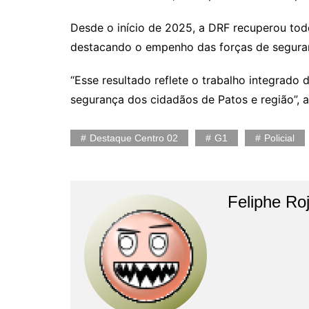
Desde o início de 2025, a DRF recuperou todo
destacando o empenho das forças de segura
“Esse resultado reflete o trabalho integrado
segurança dos cidadãos de Patos e região”, 
Destaque Centro 02
G1
Policial
Feliphe Ro