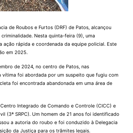
gacia de Roubos e Furtos (DRF) de Patos, alcançou
criminalidade. Nesta quinta-feira (9), uma
 ação rápida e coordenada da equipe policial. Este
ião em 2025.
mbro de 2024, no centro de Patos, nas
vítima foi abordada por um suspeito que fugiu com
ocicleta foi encontrada abandonada em uma área de
 Centro Integrado de Comando e Controle (CICC) e
ivil (3ª SRPC). Um homem de 21 anos foi identificado
sou a autoria do roubo e foi conduzido à Delegacia
ção da Justiça para os trâmites legais.