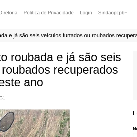
Diretoria
Politica de Privacidade
Login
Sindaopcpb+
LOPCPB
Recuperar Senha
Convênios
ada e já são seis veículos furtados ou roubados recupe
PCCR 2022
Tabela de Plantão
o roubada e já são seis
Tabela de Venc. 2025
u roubados recuperados
este ano
G1
L
N