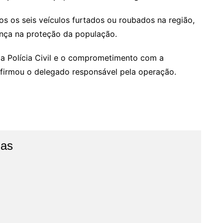
s os seis veículos furtados ou roubados na região,
nça na proteção da população.
 da Polícia Civil e o comprometimento com a
afirmou o delegado responsável pela operação.
jas