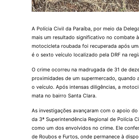
A Polícia Civil da Paraíba, por meio da Dele
mais um resultado significativo no combate à 
motocicleta roubada foi recuperada após uma
é o sexto veículo localizado pela DRF na reg
O crime ocorreu na madrugada de 31 de deze
proximidades de um supermercado, quando a 
o veículo. Após intensas diligências, a mot
mata no bairro Santa Clara.
As investigações avançaram com o apoio do
da 3ª Superintendência Regional de Polícia C
como um dos envolvidos no crime. Ele confes
de Roubos e Furtos, onde permanece à disposi