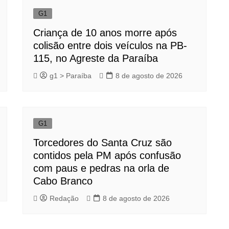
G1
Criança de 10 anos morre após
colisão entre dois veículos na PB-
115, no Agreste da Paraíba
g1 > Paraíba
8 de agosto de 2026
G1
Torcedores do Santa Cruz são
contidos pela PM após confusão
com paus e pedras na orla de
Cabo Branco
Redação
8 de agosto de 2026