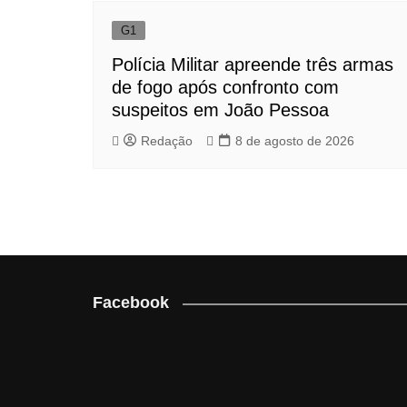
G1
Polícia Militar apreende três armas
de fogo após confronto com
suspeitos em João Pessoa
Redação
8 de agosto de 2026
Facebook