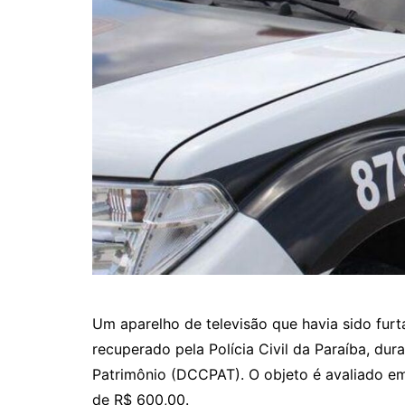
Um aparelho de televisão que havia sido fu
recuperado pela Polícia Civil da Paraíba, dur
Patrimônio (DCCPAT). O objeto é avaliado em 
de R$ 600,00.