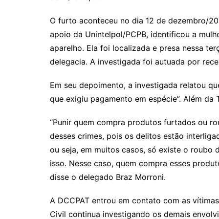
O furto aconteceu no dia 12 de dezembro/2024
apoio da Unintelpol/PCPB, identificou a mulhe
aparelho. Ela foi localizada e presa nessa te
delegacia. A investigada foi autuada por rec
Em seu depoimento, a investigada relatou q
que exigiu pagamento em espécie”. Além da 
“Punir quem compra produtos furtados ou ro
desses crimes, pois os delitos estão interlig
ou seja, em muitos casos, só existe o roubo 
isso. Nesse caso, quem compra esses produt
disse o delegado Braz Morroni.
A DCCPAT entrou em contato com as vítimas 
Civil continua investigando os demais envolv