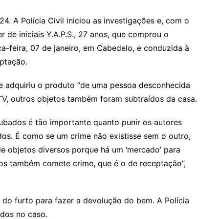
. A Polícia Civil iniciou as investigações e, com o
r de iniciais Y.A.P.S., 27 anos, que comprou o
rça-feira, 07 de janeiro, em Cabedelo, e conduzida à
eptação.
ue adquiriu o produto “de uma pessoa desconhecida
TV, outros objetos também foram subtraídos da casa.
ubados é tão importante quanto punir os autores
ados. É como se um crime não existisse sem o outro,
de objetos diversos porque há um ‘mercado’ para
os também comete crime, que é o de receptação”,
do furto para fazer a devolução do bem. A Polícia
idos no caso.