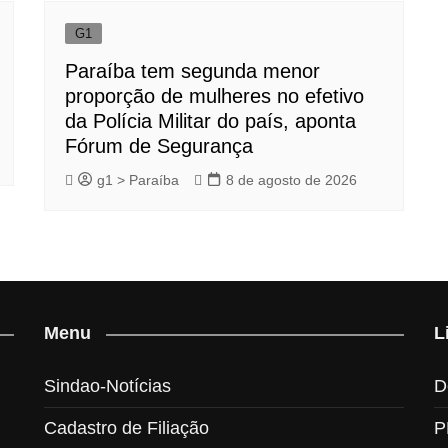
G1
Paraíba tem segunda menor
proporção de mulheres no efetivo
da Polícia Militar do país, aponta
Fórum de Segurança
g1 > Paraíba
8 de agosto de 2026
Menu
L
Sindao-Notícias
D
Cadastro de Filiação
P