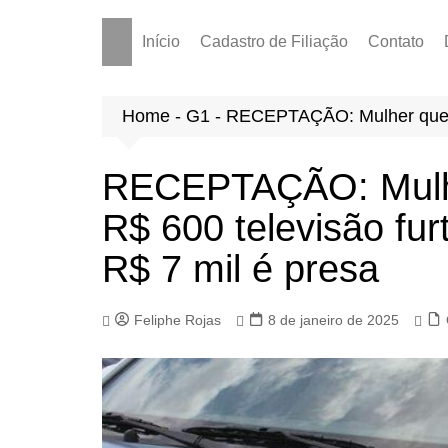
Início
Cadastro de Filiação
Contato
Home
-
G1
-
RECEPTAÇÃO: Mulher que co
RECEPTAÇÃO: Mulh
R$ 600 televisão fu
R$ 7 mil é presa
Feliphe Rojas
8 de janeiro de 2025