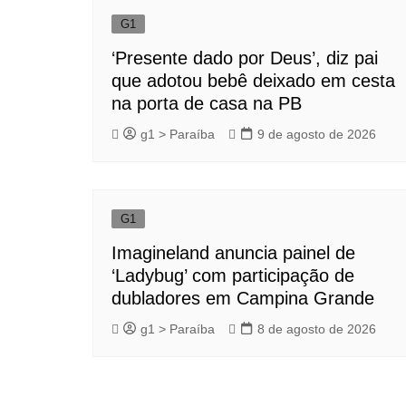
G1
‘Presente dado por Deus’, diz pai
que adotou bebê deixado em cesta
na porta de casa na PB
g1 > Paraíba
9 de agosto de 2026
G1
Imagineland anuncia painel de
‘Ladybug’ com participação de
dubladores em Campina Grande
g1 > Paraíba
8 de agosto de 2026