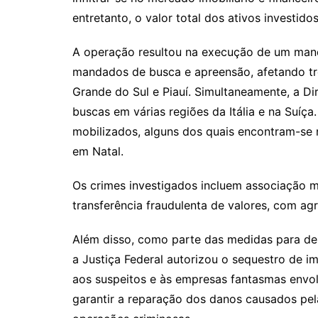
entretanto, o valor total dos ativos investi
A operação resultou na execução de um mand
mandados de busca e apreensão, afetando trê
Grande do Sul e Piauí. Simultaneamente, a Di
buscas em várias regiões da Itália e na Suíça
mobilizados, alguns dos quais encontram-se 
em Natal.
Os crimes investigados incluem associação m
transferência fraudulenta de valores, com agr
Além disso, como parte das medidas para desa
a Justiça Federal autorizou o sequestro de i
aos suspeitos e às empresas fantasmas envol
garantir a reparação dos danos causados pela