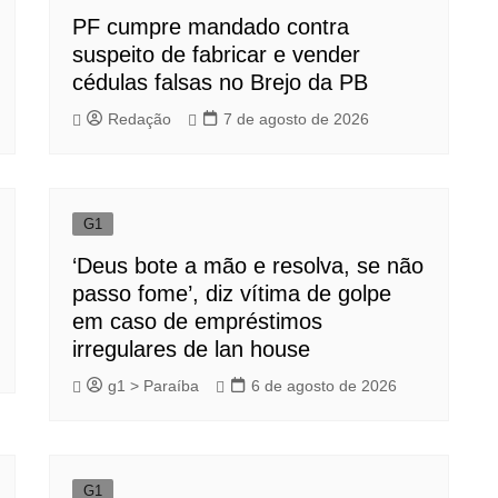
PF cumpre mandado contra
suspeito de fabricar e vender
cédulas falsas no Brejo da PB
Redação
7 de agosto de 2026
G1
‘Deus bote a mão e resolva, se não
passo fome’, diz vítima de golpe
em caso de empréstimos
irregulares de lan house
g1 > Paraíba
6 de agosto de 2026
G1