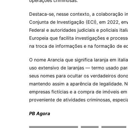
operações criminosas.
Destaca-se, nesse contexto, a colaboração i
Conjunta de Investigação (ECI), em 2022, envo
Federal e autoridades judiciais e policiais it
Europeia que facilita investigações e process
na troca de informações e na formação de eq
O nome Arancia que significa laranja em itali
uso extensivo de laranjas — termo usado pa
seus nomes para ocultar os verdadeiros donos
mantendo assim a aparência de legalidade. N
empresas fictícias e a compra de imóveis em 
proveniente de atividades criminosas, especia
PB Agora