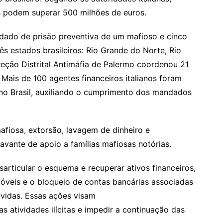
dos podem superar 500 milhões de euros.
ado de prisão preventiva de um mafioso e cinco
s estados brasileiros: Rio Grande do Norte, Rio
reção Distrital Antimáfia de Palermo coordenou 21
. Mais de 100 agentes financeiros italianos foram
no Brasil, auxiliando o cumprimento dos mandados
afiosa, extorsão, lavagem de dinheiro e
avante de apoio a famílias mafiosas notórias.
rticular o esquema e recuperar ativos financeiros,
móveis e o bloqueio de contas bancárias associadas
vidas. Essas ações visam
s atividades ilícitas e impedir a continuação das