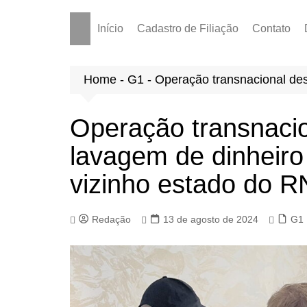
Início
Cadastro de Filiação
Contato
Home
-
G1
-
Operação transnacional desa
Operação transnacio
lavagem de dinheiro 
vizinho estado do R
Redação
13 de agosto de 2024
G1