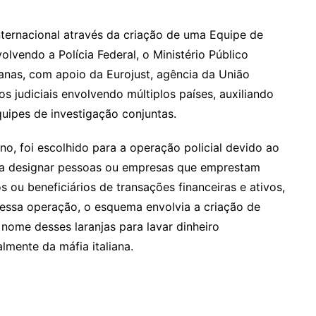
nternacional através da criação de uma Equipe de
lvendo a Polícia Federal, o Ministério Público
alianas, com apoio da Eurojust, agência da União
os judiciais envolvendo múltiplos países, auxiliando
uipes de investigação conjuntas.
ano, foi escolhido para a operação policial devido ao
ra designar pessoas ou empresas que emprestam
 ou beneficiários de transações financeiras e ativos,
essa operação, o esquema envolvia a criação de
nome desses laranjas para lavar dinheiro
lmente da máfia italiana.