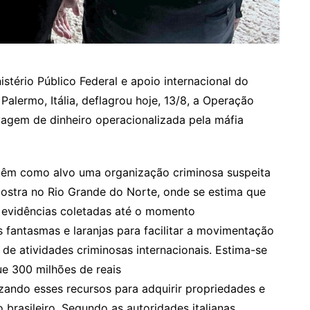
stério Público Federal e apoio internacional do
Palermo, Itália, deflagrou hoje, 13/8, a Operação
vagem de dinheiro operacionalizada pela máfia
têm como alvo uma organização criminosa suspeita
 Nostra no Rio Grande do Norte, onde se estima que
 evidências coletadas até o momento
s fantasmas e laranjas para facilitar a movimentação
s de atividades criminosas internacionais. Estima-se
e 300 milhões de reais
lizando esses recursos para adquirir propriedades e
o brasileiro. Segundo as autoridades italianas,