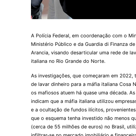
A Polícia Federal, em coordenação com o Mini
Ministério Público e da Guardia di Finanza de 
Arancia, visando desarticular uma rede de la
italiana no Rio Grande do Norte.
As investigações, que começaram em 2022, 
de lavar dinheiro para a máfia italiana Cosa
os mafiosos atuem há quase uma década. As
indicam que a máfia italiana utilizou empresa
e a ocultação de fundos ilícitos, proveniente
que o esquema tenha investido não menos qu
(cerca de 55 milhões de euros) no Brasil, uti
infiltrar-se no mercado imobiliário e financeir