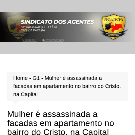
Ir
para
o
conteúdo
Home
-
G1
-
Mulher é assassinada a
facadas em apartamento no bairro do Cristo,
na Capital
Mulher é assassinada a
facadas em apartamento no
bairro do Cristo, na Capital