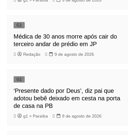
G1
Médica de 30 anos morre após cair do
terceiro andar de prédio em JP
Redação
9 de agosto de 2026
G1
‘Presente dado por Deus’, diz pai que
adotou bebê deixado em cesta na porta
de casa na PB
g1 > Paraíba
9 de agosto de 2026