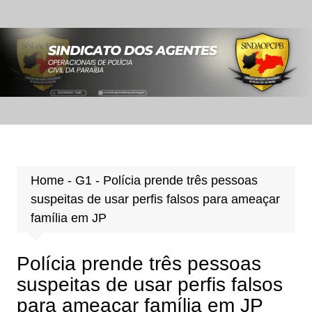
Ir
para
o
conteúdo
Home
-
G1
-
Polícia prende três pessoas
suspeitas de usar perfis falsos para ameaçar
família em JP
Polícia prende três pessoas
suspeitas de usar perfis falsos
para ameaçar família em JP