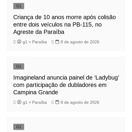
G1
Criança de 10 anos morre após colisão
entre dois veículos na PB-115, no
Agreste da Paraíba
g1 > Paraíba
8 de agosto de 2026
G1
Imagineland anuncia painel de ‘Ladybug’
com participação de dubladores em
Campina Grande
g1 > Paraíba
8 de agosto de 2026
G1