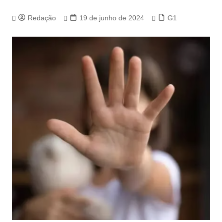
Redação
19 de junho de 2024
G1