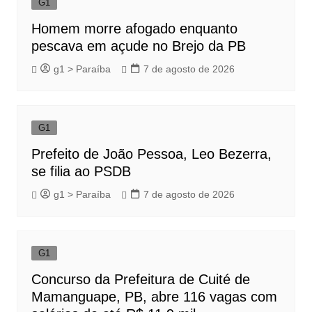
G1
Homem morre afogado enquanto
pescava em açude no Brejo da PB
g1 > Paraíba
7 de agosto de 2026
G1
Prefeito de João Pessoa, Leo Bezerra,
se filia ao PSDB
g1 > Paraíba
7 de agosto de 2026
G1
Concurso da Prefeitura de Cuité de
Mamanguape, PB, abre 116 vagas com