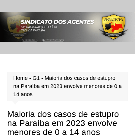
Ir
para
o
conteúdo
Home
-
G1
-
Maioria dos casos de estupro
na Paraíba em 2023 envolve menores de 0 a
14 anos
Maioria dos casos de estupro
na Paraíba em 2023 envolve
menores de 0 a 14 anos