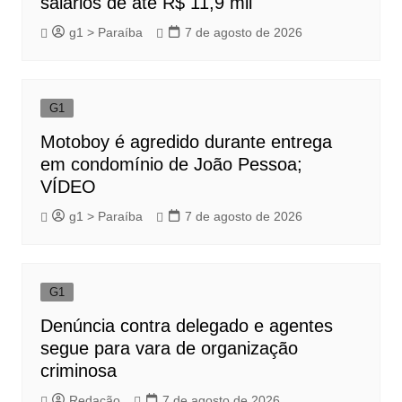
salários de até R$ 11,9 mil
g1 > Paraíba
7 de agosto de 2026
G1
Motoboy é agredido durante entrega
em condomínio de João Pessoa;
VÍDEO
g1 > Paraíba
7 de agosto de 2026
G1
Denúncia contra delegado e agentes
segue para vara de organização
criminosa
Redação
7 de agosto de 2026