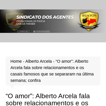
Ir
para
o
conteúdo
Home
-
Alberto Arcela
-
“O amor”: Alberto
Arcela fala sobre relacionamentos e os
casais famosos que se separaram na última
semana; confira
“O amor”: Alberto Arcela fala
sobre relacionamentos e os