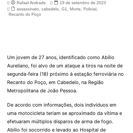
Rafael Andrade
19 de setembro de 2023
assassinato
,
cabedelo
,
G1
,
Morte
,
Policial
,
Recanto do Poço
Um jovem de 27 anos, identificado como Abílio
Aureliano, foi alvo de um ataque a tiros na noite de
segunda-feira (18) próximo à estação ferroviária no
Recanto do Poço, em Cabedelo, na Região
Metropolitana de João Pessoa.
De acordo com informações, dois indivíduos em
uma motocicleta teriam se aproximado da vítima e
efetuaram múltiplos disparos de arma de fogo.
Abílio foi socorrido e levado ao Hospital de