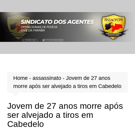
Ir
para
o
conteúdo
Home
-
assassinato
-
Jovem de 27 anos
morre após ser alvejado a tiros em Cabedelo
Jovem de 27 anos morre após
ser alvejado a tiros em
Cabedelo