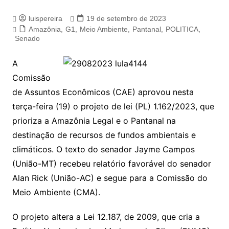
luispereira
19 de setembro de 2023
Amazônia
,
G1
,
Meio Ambiente
,
Pantanal
,
POLITICA
,
Senado
A
Comissão
de Assuntos Econômicos (CAE) aprovou nesta
terça-feira (19) o projeto de lei (PL) 1.162/2023, que
prioriza a Amazônia Legal e o Pantanal na
destinação de recursos de fundos ambientais e
climáticos. O texto do senador Jayme Campos
(União-MT) recebeu relatório favorável do senador
Alan Rick (União-AC) e segue para a Comissão do
Meio Ambiente (CMA).
O projeto altera a Lei 12.187, de 2009, que cria a