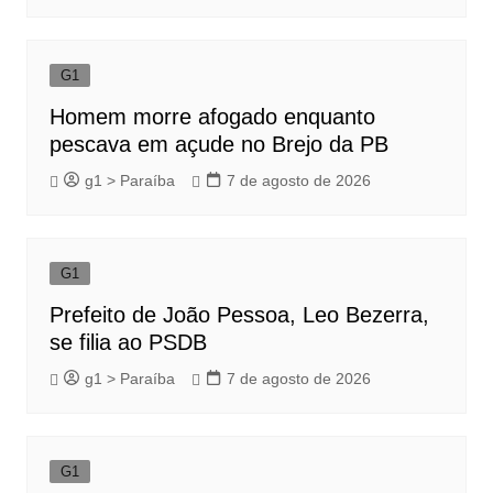
G1
Homem morre afogado enquanto
pescava em açude no Brejo da PB
g1 > Paraíba
7 de agosto de 2026
G1
Prefeito de João Pessoa, Leo Bezerra,
se filia ao PSDB
g1 > Paraíba
7 de agosto de 2026
G1