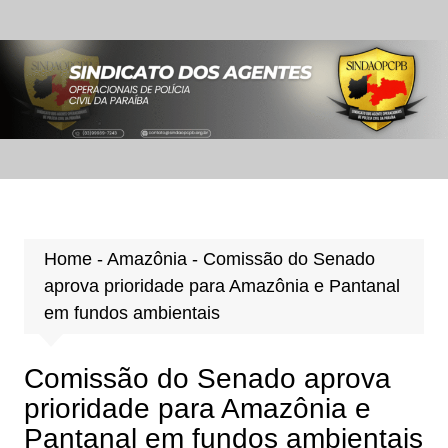
Ir
para
o
conteúdo
Home
-
Amazônia
-
Comissão do Senado
aprova prioridade para Amazônia e Pantanal
em fundos ambientais
Comissão do Senado aprova
prioridade para Amazônia e
Pantanal em fundos ambientais