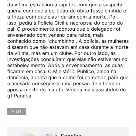
da vítima estranhou a rapidez com que a suspeita
queria com que a certidão de óbito fosse emitida e
a frieza com que elas lidaram com a morte. Por
isso, pediu à Polícia Civil a necropsia do corpo do
pai. O procedimento apontou que o delegado foi
envenenado com veneno para ratos, mais
conhecido como "chumbinho". À polícia, as mulheres
disseram que não estavam em casa durante a morte
da vítima, mas em um clube. Por outro lado, as
investigações concluíram que elas não estiveram no
estabelecimento. Após o envenenamento, as duas
ficaram em casa. O Ministério Público, ainda na
denúncia, aponta que o crime foi cometido para que
a acusada conseguisse uma pensão de alto valor
após a morte do marido. Vídeos mais assistidos do
g1 Paraíba
G1