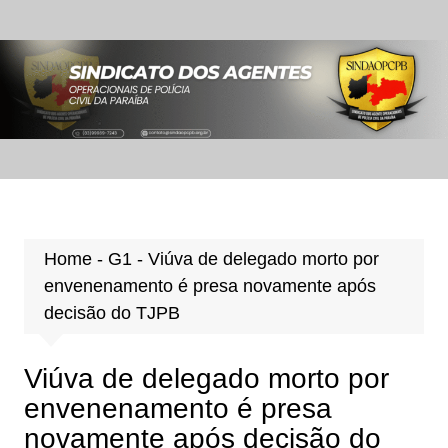
Ir
para
o
conteúdo
Home
-
G1
-
Viúva de delegado morto por
envenenamento é presa novamente após
decisão do TJPB
Viúva de delegado morto por
envenenamento é presa
novamente após decisão do