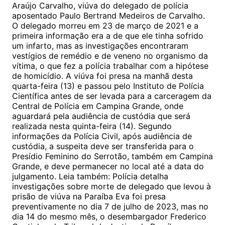
Araújo Carvalho, viúva do delegado de polícia
aposentado Paulo Bertrand Medeiros de Carvalho.
O delegado morreu em 23 de março de 2021 e a
primeira informação era a de que ele tinha sofrido
um infarto, mas as investigações encontraram
vestígios de remédio e de veneno no organismo da
vítima, o que fez a polícia trabalhar com a hipótese
de homicídio. A viúva foi presa na manhã desta
quarta-feira (13) e passou pelo Instituto de Polícia
Científica antes de ser levada para a carceragem da
Central de Polícia em Campina Grande, onde
aguardará pela audiência de custódia que será
realizada nesta quinta-feira (14). Segundo
informações da Polícia Civil, após audiência de
custódia, a suspeita deve ser transferida para o
Presídio Feminino do Serrotão, também em Campina
Grande, e deve permanecer no local até a data do
julgamento. Leia também: Polícia detalha
investigações sobre morte de delegado que levou à
prisão de viúva na Paraíba Eva foi presa
preventivamente no dia 7 de julho de 2023, mas no
dia 14 do mesmo mês, o desembargador Frederico