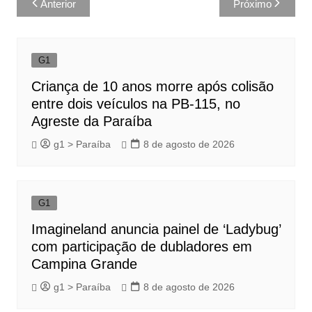
Anterior
Próximo
de
Post
G1
Criança de 10 anos morre após colisão
entre dois veículos na PB-115, no
Agreste da Paraíba
g1 > Paraíba
8 de agosto de 2026
G1
Imagineland anuncia painel de ‘Ladybug’
com participação de dubladores em
Campina Grande
g1 > Paraíba
8 de agosto de 2026