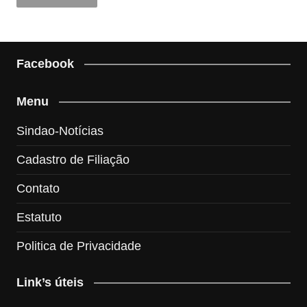
Facebook
Menu
Sindao-Notícias
Cadastro de Filiação
Contato
Estatuto
Politica de Privacidade
Link’s úteis