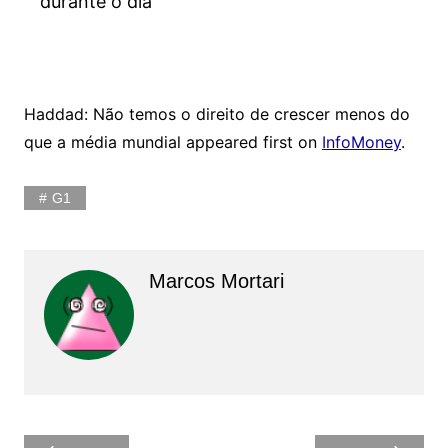
durante o dia
Haddad: Não temos o direito de crescer menos do
que a média mundial appeared first on
InfoMoney
.
G1
Marcos Mortari
Navegação