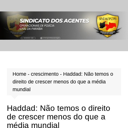
Ir
para
o
conteúdo
Home
-
crescimento
-
Haddad: Não temos o
direito de crescer menos do que a média
mundial
Haddad: Não temos o direito
de crescer menos do que a
média mundial