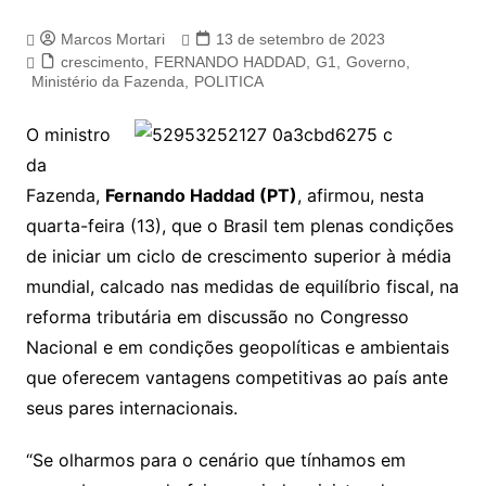
Marcos Mortari
13 de setembro de 2023
crescimento
,
FERNANDO HADDAD
,
G1
,
Governo
,
Ministério da Fazenda
,
POLITICA
O ministro
da
Fazenda,
Fernando Haddad (PT)
, afirmou, nesta
quarta-feira (13), que o Brasil tem plenas condições
de iniciar um ciclo de crescimento superior à média
mundial, calcado nas medidas de equilíbrio fiscal, na
reforma tributária em discussão no Congresso
Nacional e em condições geopolíticas e ambientais
que oferecem vantagens competitivas ao país ante
seus pares internacionais.
“Se olharmos para o cenário que tínhamos em