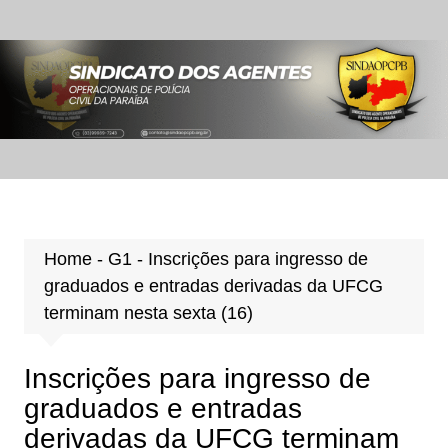
Ir
para
o
conteúdo
Home
-
G1
-
Inscrições para ingresso de
graduados e entradas derivadas da UFCG
terminam nesta sexta (16)
Inscrições para ingresso de
graduados e entradas
derivadas da UFCG terminam