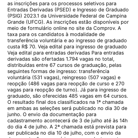
as inscrições para os processos seletivos para
Entradas Derivadas (PSED) e Ingresso de Graduado
(PSIG) 2023.1 da Universidade Federal de Campina
Grande (UFCG). As inscrições estão disponíveis por
meio de formulário online no site da Comprov. A
taxa para os candidatos à modalidade de
transferência voluntária e ao ingresso de graduado
custa R$ 70. Veja edital para ingresso de graduado
Veja edital para entradas derivadas Para entradas
derivadas são ofertadas 1.794 vagas no total,
distribuídas entre 67 cursos de graduação, pelas
seguintes formas de ingresso: transferência
voluntária (531 vagas), reingresso (507 vagas) e
reopção (486 vagas para reopção de curso e 270
vagas para reopção de turno). Já para ingresso de
graduado, são oferecidas 485 vagas em 64 cursos.
O resultado final dos classificados na 1ª chamada
em ambas as seleções será publicado no dia 30 de
junho. O envio da documentação para
cadastramento acontecerá de 3 de julho até às 14h
do dia 4 de julho. A 2ª chamada está prevista para
ser publicada no dia 10 de julho, com o envio da