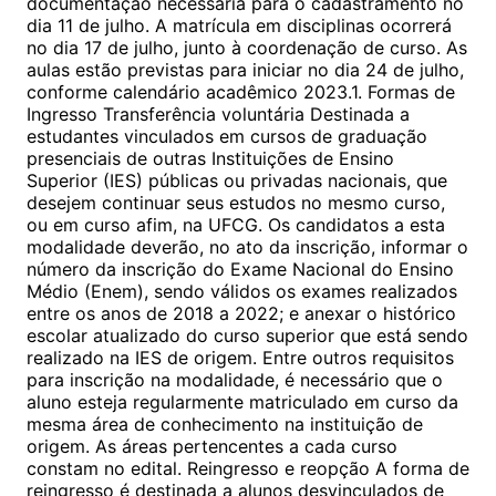
documentação necessária para o cadastramento no
dia 11 de julho. A matrícula em disciplinas ocorrerá
no dia 17 de julho, junto à coordenação de curso. As
aulas estão previstas para iniciar no dia 24 de julho,
conforme calendário acadêmico 2023.1. Formas de
Ingresso Transferência voluntária Destinada a
estudantes vinculados em cursos de graduação
presenciais de outras Instituições de Ensino
Superior (IES) públicas ou privadas nacionais, que
desejem continuar seus estudos no mesmo curso,
ou em curso afim, na UFCG. Os candidatos a esta
modalidade deverão, no ato da inscrição, informar o
número da inscrição do Exame Nacional do Ensino
Médio (Enem), sendo válidos os exames realizados
entre os anos de 2018 a 2022; e anexar o histórico
escolar atualizado do curso superior que está sendo
realizado na IES de origem. Entre outros requisitos
para inscrição na modalidade, é necessário que o
aluno esteja regularmente matriculado em curso da
mesma área de conhecimento na instituição de
origem. As áreas pertencentes a cada curso
constam no edital. Reingresso e reopção A forma de
reingresso é destinada a alunos desvinculados de