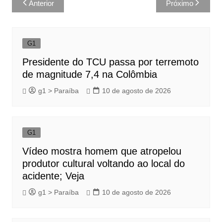
Anterior
Próximo
de
Post
G1
Presidente do TCU passa por terremoto
de magnitude 7,4 na Colômbia
g1 > Paraíba
10 de agosto de 2026
G1
Vídeo mostra homem que atropelou
produtor cultural voltando ao local do
acidente; Veja
g1 > Paraíba
10 de agosto de 2026