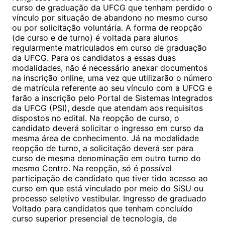
curso de graduação da UFCG que tenham perdido o
vínculo por situação de abandono no mesmo curso
ou por solicitação voluntária. A forma de reopção
(de curso e de turno) é voltada para alunos
regularmente matriculados em curso de graduação
da UFCG. Para os candidatos a essas duas
modalidades, não é necessário anexar documentos
na inscrição online, uma vez que utilizarão o número
de matrícula referente ao seu vínculo com a UFCG e
farão a inscrição pelo Portal de Sistemas Integrados
da UFCG (PSI), desde que atendam aos requisitos
dispostos no edital. Na reopção de curso, o
candidato deverá solicitar o ingresso em curso da
mesma área de conhecimento. Já na modalidade
reopção de turno, a solicitação deverá ser para
curso de mesma denominação em outro turno do
mesmo Centro. Na reopção, só é possível
participação de candidato que tiver tido acesso ao
curso em que está vinculado por meio do SiSU ou
processo seletivo vestibular. Ingresso de graduado
Voltado para candidatos que tenham concluído
curso superior presencial de tecnologia, de