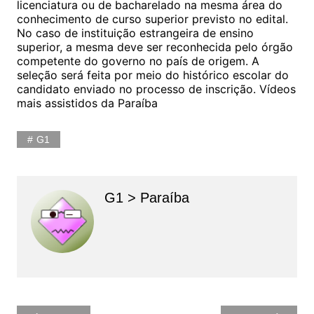
licenciatura ou de bacharelado na mesma área do
conhecimento de curso superior previsto no edital.
No caso de instituição estrangeira de ensino
superior, a mesma deve ser reconhecida pelo órgão
competente do governo no país de origem. A
seleção será feita por meio do histórico escolar do
candidato enviado no processo de inscrição. Vídeos
mais assistidos da Paraíba
G1
G1 > Paraíba
Navegação