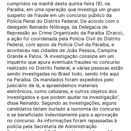
cumpridos na manhã desta quinta-feira (9), na
Paraíba, em uma operação que investiga um grupo
suspeito de fraude em um concurso público da
Polícia Penal do Distrito Federal. De acordo com o
delegado Reinaldo Nóbrega, da Delegacia de
Repressão ao Crime Organizado da Paraíba (Draco),
a ação foi coordenada pela Polícia Civil do Distrito
Federal, com apoio da Polícia Civil da Paraíba, e
aconteceu nas cidades de João Pessoa, Campina
Grande e Patos. “A investigação consiste em um
inquérito que apura eventuais fraudes no concurso
realizado no Distrito Federal, e várias pessoas estão
sendo investigadas no Brasil todo, sendo três aqui
na Paraíba. Os mandados foram expedidos pelo
judiciário de lá, e apreendemos materiais
eletrônicos, como celulares, e outros objetos dos
investigados e que podem ajudar na investigação”,
disse Reinaldo. Segundo as investigações, alguns
candidatos teriam burlado a isonomia do concurso
e se beneficiado indevidamente para a aprovação
no concurso. As informações foram repassadas à
polícia pela Secretaria de Administração