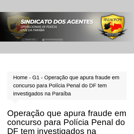
Ir
para
o
conteúdo
Home
-
G1
-
Operação que apura fraude em
concurso para Polícia Penal do DF tem
investigados na Paraíba
Operação que apura fraude em
concurso para Polícia Penal do
DF tem investigados na