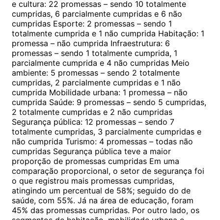
e cultura: 22 promessas – sendo 10 totalmente
cumpridas, 6 parcialmente cumpridas e 6 não
cumpridas Esporte: 2 promessas – sendo 1
totalmente cumprida e 1 não cumprida Habitação: 1
promessa – não cumprida Infraestrutura: 6
promessas – sendo 1 totalmente cumprida, 1
parcialmente cumprida e 4 não cumpridas Meio
ambiente: 5 promessas – sendo 2 totalmente
cumpridas, 2 parcialmente cumpridas e 1 não
cumprida Mobilidade urbana: 1 promessa – não
cumprida Saúde: 9 promessas – sendo 5 cumpridas,
2 totalmente cumpridas e 2 não cumpridas
Segurança pública: 12 promessas – sendo 7
totalmente cumpridas, 3 parcialmente cumpridas e
não cumprida Turismo: 4 promessas – todas não
cumpridas Segurança pública teve a maior
proporção de promessas cumpridas Em uma
comparação proporcional, o setor de segurança foi
o que registrou mais promessas cumpridas,
atingindo um percentual de 58%; seguido do de
saúde, com 55%. Já na área de educação, foram
45% das promessas cumpridas. Por outro lado, os