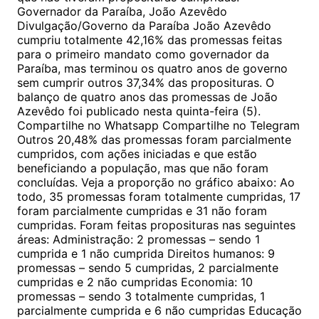
Governador da Paraíba, João Azevêdo
Divulgação/Governo da Paraíba João Azevêdo
cumpriu totalmente 42,16% das promessas feitas
para o primeiro mandato como governador da
Paraíba, mas terminou os quatro anos de governo
sem cumprir outros 37,34% das proposituras. O
balanço de quatro anos das promessas de João
Azevêdo foi publicado nesta quinta-feira (5).
Compartilhe no Whatsapp Compartilhe no Telegram
Outros 20,48% das promessas foram parcialmente
cumpridos, com ações iniciadas e que estão
beneficiando a população, mas que não foram
concluídas. Veja a proporção no gráfico abaixo: Ao
todo, 35 promessas foram totalmente cumpridas, 17
foram parcialmente cumpridas e 31 não foram
cumpridas. Foram feitas proposituras nas seguintes
áreas: Administração: 2 promessas – sendo 1
cumprida e 1 não cumprida Direitos humanos: 9
promessas – sendo 5 cumpridas, 2 parcialmente
cumpridas e 2 não cumpridas Economia: 10
promessas – sendo 3 totalmente cumpridas, 1
parcialmente cumprida e 6 não cumpridas Educação