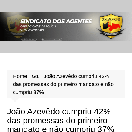
Ir
para
o
conteúdo
Home
-
G1
-
João Azevêdo cumpriu 42%
das promessas do primeiro mandato e não
cumpriu 37%
João Azevêdo cumpriu 42%
das promessas do primeiro
mandato e não cumpriu 37%