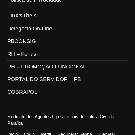
Link’s úteis
Delegacia On-Line
PBCONSIG
RH – Férias
RH – PROMOÇÃO FUNCIONAL
PORTAL DO SERVIDOR – PB
COBRAPOL
Sindicato dos Agentes Operacionais de Policia Civil da
Paraíba
Início
Login
Perfil
Recuperar Senha
WebMail