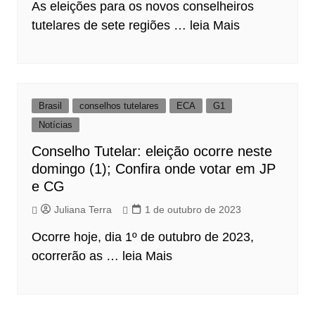
As eleições para os novos conselheiros
tutelares de sete regiões …
leia Mais
Brasil
conselhos tutelares
ECA
G1
Notícias
Conselho Tutelar: eleição ocorre neste
domingo (1); Confira onde votar em JP
e CG
Juliana Terra
1 de outubro de 2023
Ocorre hoje, dia 1º de outubro de 2023,
ocorrerão as …
leia Mais