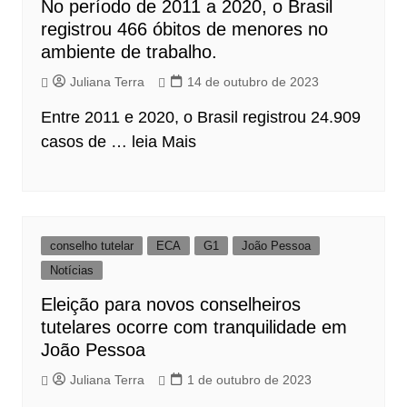
No período de 2011 a 2020, o Brasil
registrou 466 óbitos de menores no
ambiente de trabalho.
Juliana Terra
14 de outubro de 2023
Entre 2011 e 2020, o Brasil registrou 24.909
casos de …
leia Mais
conselho tutelar
ECA
G1
João Pessoa
Notícias
Eleição para novos conselheiros
tutelares ocorre com tranquilidade em
João Pessoa
Juliana Terra
1 de outubro de 2023