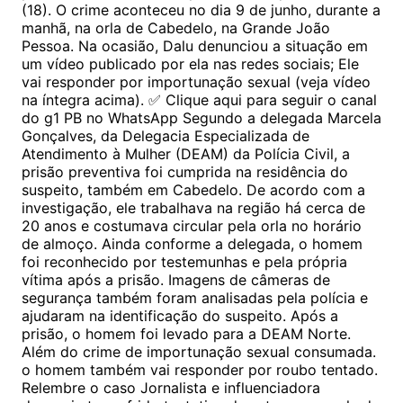
(18). O crime aconteceu no dia 9 de junho, durante a
manhã, na orla de Cabedelo, na Grande João
Pessoa. Na ocasião, Dalu denunciou a situação em
um vídeo publicado por ela nas redes sociais; Ele
vai responder por importunação sexual (veja vídeo
na íntegra acima). ✅ Clique aqui para seguir o canal
do g1 PB no WhatsApp Segundo a delegada Marcela
Gonçalves, da Delegacia Especializada de
Atendimento à Mulher (DEAM) da Polícia Civil, a
prisão preventiva foi cumprida na residência do
suspeito, também em Cabedelo. De acordo com a
investigação, ele trabalhava na região há cerca de
20 anos e costumava circular pela orla no horário
de almoço. Ainda conforme a delegada, o homem
foi reconhecido por testemunhas e pela própria
vítima após a prisão. Imagens de câmeras de
segurança também foram analisadas pela polícia e
ajudaram na identificação do suspeito. Após a
prisão, o homem foi levado para a DEAM Norte.
Além do crime de importunação sexual consumada.
o homem também vai responder por roubo tentado.
Relembre o caso Jornalista e influenciadora