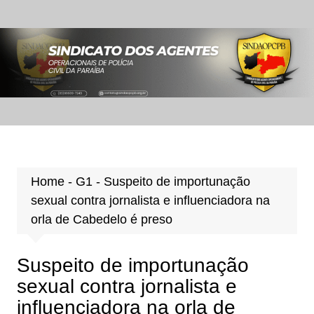
Ir
para
o
conteúdo
Home
-
G1
-
Suspeito de importunação
sexual contra jornalista e influenciadora na
orla de Cabedelo é preso
Suspeito de importunação
sexual contra jornalista e
influenciadora na orla de