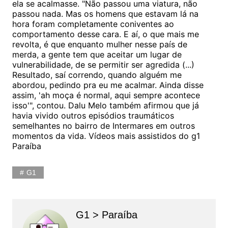
ela se acalmasse. "Não passou uma viatura, não
passou nada. Mas os homens que estavam lá na
hora foram completamente coniventes ao
comportamento desse cara. E aí, o que mais me
revolta, é que enquanto mulher nesse país de
merda, a gente tem que aceitar um lugar de
vulnerabilidade, de se permitir ser agredida (...)
Resultado, saí correndo, quando alguém me
abordou, pedindo pra eu me acalmar. Ainda disse
assim, 'ah moça é normal, aqui sempre acontece
isso'", contou. Dalu Melo também afirmou que já
havia vivido outros episódios traumáticos
semelhantes no bairro de Intermares em outros
momentos da vida. Vídeos mais assistidos do g1
Paraíba
G1
G1 > Paraíba